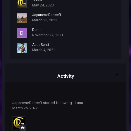
May 24, 2023
JapaneseDanceR
March 25, 2022
Denis
November 27, 2021
AquaSenti
March 4, 2021
Activity
JapaneseDanceR
started following
=Luna=
March 25, 2022