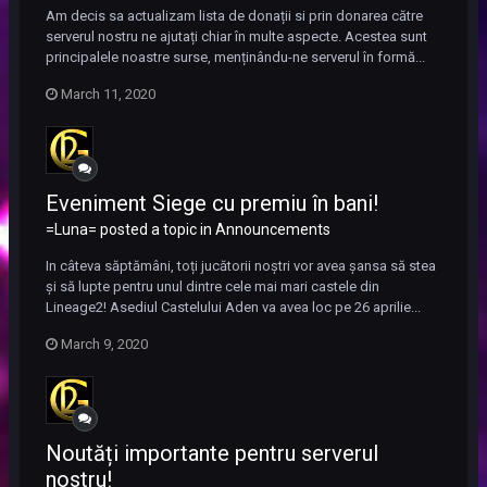
Am decis sa actualizam lista de donații si prin donarea către
serverul nostru ne ajutați chiar în multe aspecte. Acestea sunt
principalele noastre surse, menținându-ne serverul în formă...
March 11, 2020
Eveniment Siege cu premiu în bani!
=Luna= posted a topic in
Announcements
In câteva săptămâni, toți jucătorii noștri vor avea șansa să stea
și să lupte pentru unul dintre cele mai mari castele din
Lineage2! Asediul Castelului Aden va avea loc pe 26 aprilie...
March 9, 2020
Noutăți importante pentru serverul
nostru!