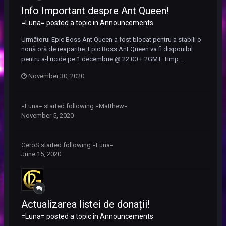
Info Important despre Ant Queen!
=Luna= posted a topic in
Announcements
Următorul Epic Boss Ant Queen a fost blocat pentru a stabili o
nouă oră de reapariție. Epic Boss Ant Queen va fi disponibil
pentru a-l ucide pe 1 decembrie @ 22:00 + 2GMT. Timp...
November 30, 2020
=Luna=
started following
=Matthew=
November 5, 2020
GeroS
started following
=Luna=
June 15, 2020
Actualizarea listei de donații!
=Luna= posted a topic in
Announcements