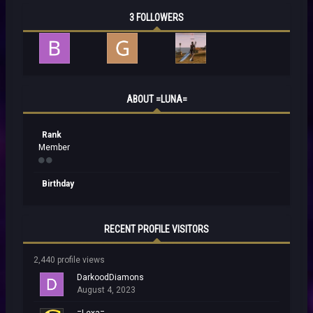
3 FOLLOWERS
ABOUT =LUNA=
Rank
Member
Birthday
RECENT PROFILE VISITORS
2,440 profile views
DarkoodDiamons
August 4, 2023
=Lexa=