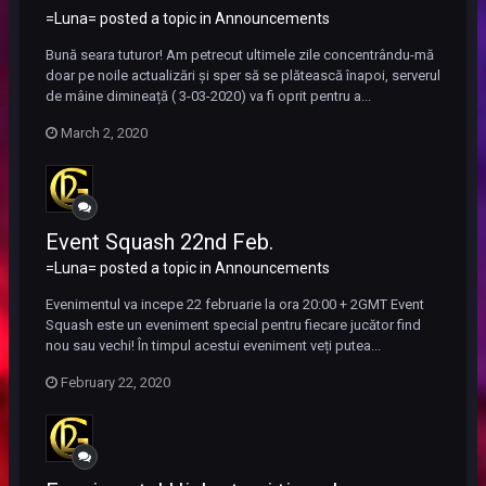
=Luna= posted a topic in
Announcements
Bună seara tuturor! Am petrecut ultimele zile concentrându-mă
doar pe noile actualizări și sper să se plătească înapoi, serverul
de mâine dimineață ( 3-03-2020) va fi oprit pentru a...
March 2, 2020
Event Squash 22nd Feb.
=Luna= posted a topic in
Announcements
Evenimentul va incepe 22 februarie la ora 20:00 + 2GMT Event
Squash este un eveniment special pentru fiecare jucător find
nou sau vechi! În timpul acestui eveniment veți putea...
February 22, 2020