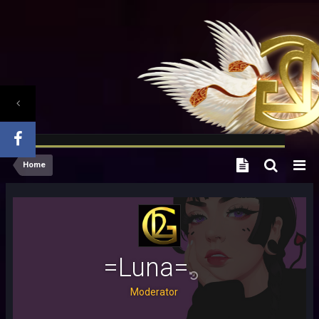
Home
=Luna=
Moderator