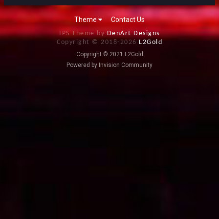
Theme
Contact Us
IPS Theme by
DenArt Designs
Copyright © 2018-
2026
L2Gold
Copyright © 2021 L2Gold
Powered by Invision Community