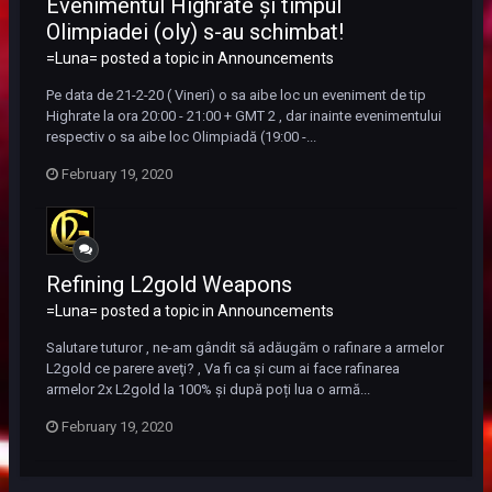
Evenimentul Highrate și timpul
Olimpiadei (oly) s-au schimbat!
=Luna= posted a topic in
Announcements
Pe data de 21-2-20 ( Vineri) o sa aibe loc un eveniment de tip
Highrate la ora 20:00 - 21:00 + GMT 2 , dar inainte evenimentului
respectiv o sa aibe loc Olimpiadă (19:00 -...
February 19, 2020
Refining L2gold Weapons
=Luna= posted a topic in
Announcements
Salutare tuturor , ne-am gândit să adăugăm o rafinare a armelor
L2gold ce parere aveţi? , Va fi ca și cum ai face rafinarea
armelor 2x L2gold la 100% și după poți lua o armă...
February 19, 2020